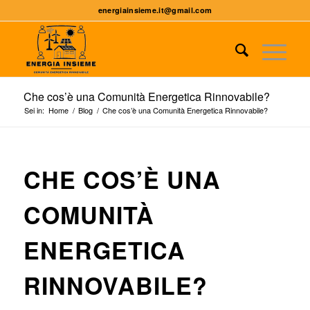
energiainsieme.it@gmail.com
Che cos’è una Comunità Energetica Rinnovabile?
Sei in:
Home
/
Blog
/
Che cos’è una Comunità Energetica Rinnovabile?
CHE COS’È UNA
COMUNITÀ
ENERGETICA
RINNOVABILE?