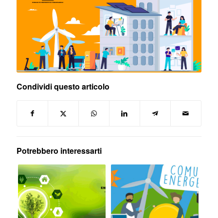
Condividi questo articolo
Potrebbero interessarti